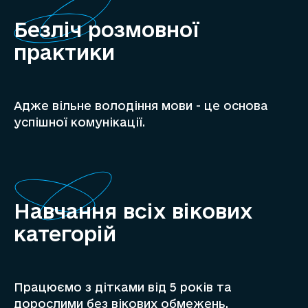
Безліч розмовної
практики
Адже вільне володіння мови - це основа
успішної комунікації.
Навчання всіх вікових
категорій
Працюємо з дітками від 5 років та
дорослими без вікових обмежень.