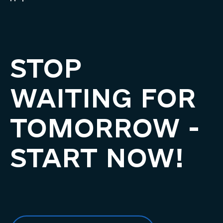
STOP
WAITING FOR
TOMORROW -
START NOW!