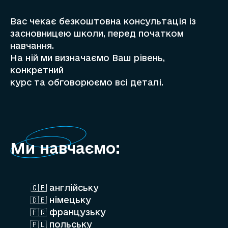
Вас чекає безкоштовна консультація із
засновницею школи, перед початком
навчання.
На ній ми визначаємо Ваш рівень,
конкретний
курс та обговорюємо всі деталі.
Ми навчаємо:
🇬🇧 англійську
🇩🇪 німецьку
🇫🇷 французьку
🇵🇱 польську