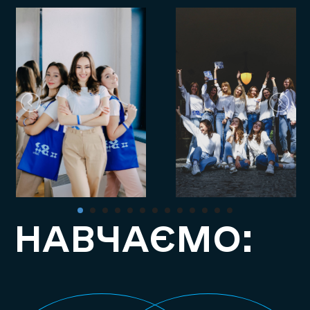
НАВЧАЄМО: