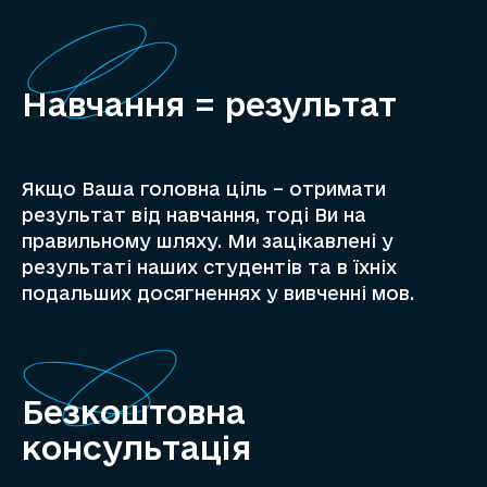
Навчання = результат
Якщо Ваша головна ціль – отримати
результат від навчання, тоді Ви на
правильному шляху. Ми зацікавлені у
результаті наших студентів та в їхніх
подальших досягненнях у вивченні мов.
Безкоштовна
консультація