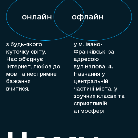
онлайн
офлайн
з будь-якого
у м. Івано-
куточку світу.
Франківськ, за
Нас об’єднує
адресою
інтернет, любов до
вул.Валова, 4.
мов та нестримне
Навчання у
бажання
центральній
вчитися.
частині міста, у
зручних класах та
сприятливій
атмосфері.